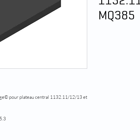
1132.1
MQ385
nge© pour plateau central 1132.11/12/13 et
5.3