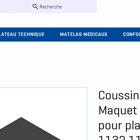
Recherche
infos@kohlas.f
LATEAU TECHNIQUE
MATELAS MEDICAUX
CONFO
Coussin
Maquet 
pour pl