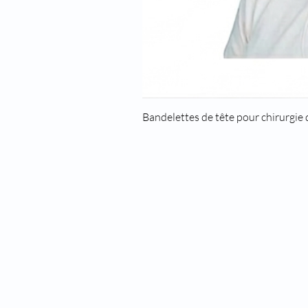
Bandelettes de tête pour chirurgie
8 rue des roses
69960 Corbas
Téléphone : 04 37 44 15 72