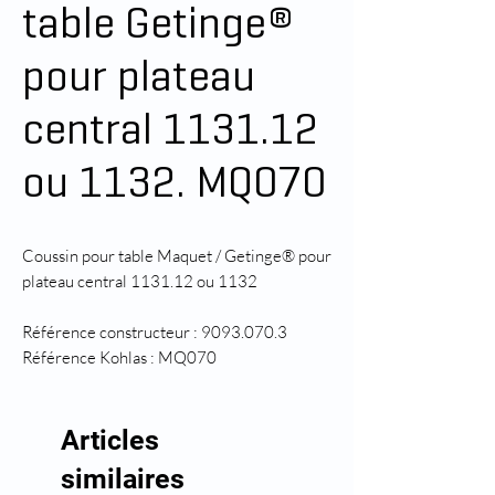
table Getinge®
pour plateau
central 1131.12
ou 1132. MQ070
Coussin pour table Maquet / Getinge® pour
plateau central 1131.12 ou 1132
Référence constructeur : 9093.070.3
Référence Kohlas : MQ070
Articles
similaires