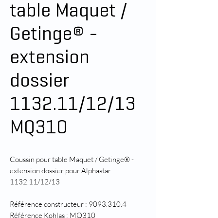
table Maquet /
Getinge® -
extension
dossier
1132.11/12/13
MQ310
Coussin pour table Maquet / Getinge® -
extension dossier pour Alphastar
1132.11/12/13
Référence constructeur : 9093.310.4
Référence Kohlas : MQ310