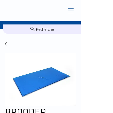
Recherche
BROODER