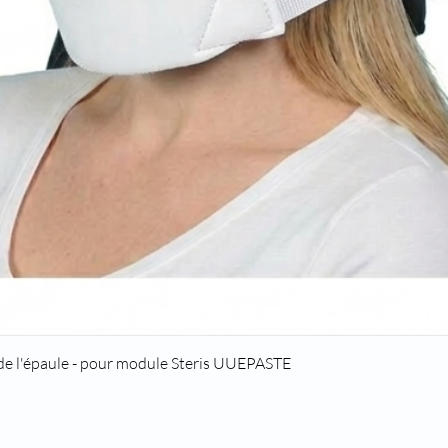
Quick View
 de l'épaule - pour module Steris UUEPASTE