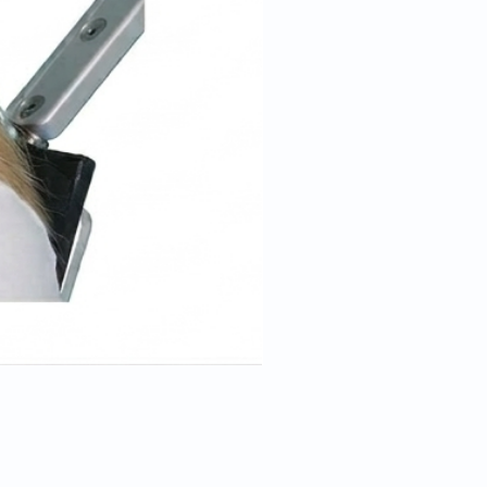
Cale tête pour position trend