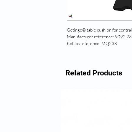
Getinge© table cushion for centra
Manufacturer reference: 9092.23
Kohlas reference: MQ238
Related Products