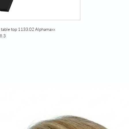
l table top 1133.02 Alphamaxx
8.3