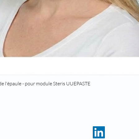
Quick View
 de l'épaule - pour module Steris UUEPASTE
HOME
CATALOG