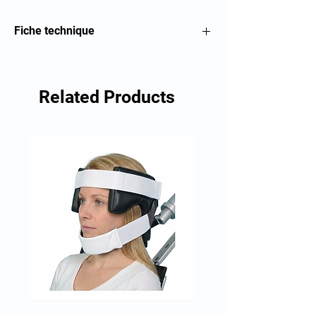
Fiche technique
Cale demi cylindrique profilé
Related Products