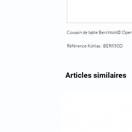
Coussin de table Berchtold© Ope
Référence Kohlas : BER850D
Articles similaires