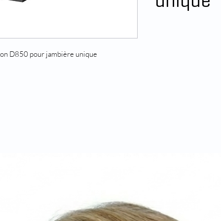
unique
ron D850 pour jambière unique