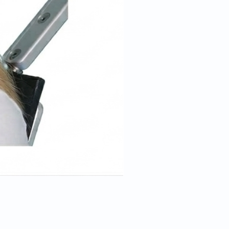
Cale tête pour position trend