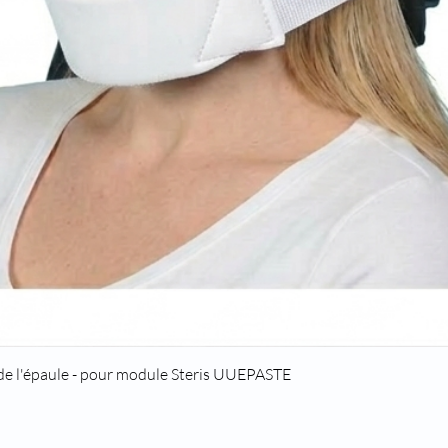
Aperçu rapide
 de l'épaule - pour module Steris UUEPASTE