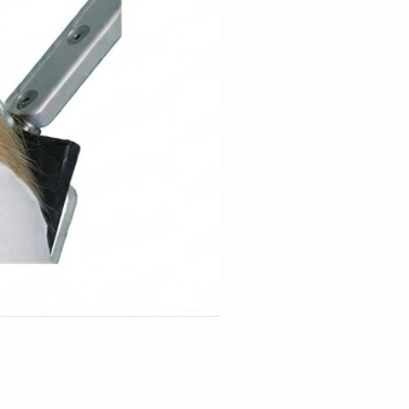
Cale tête pour position trend