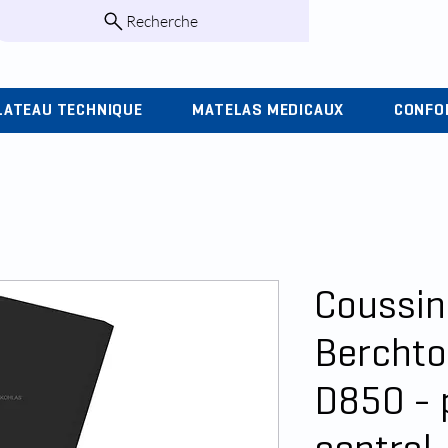
Recherche
infos@kohlas.f
LATEAU TECHNIQUE
MATELAS MEDICAUX
CONFO
Coussin
Berchto
D850 - 