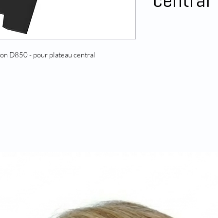
central
on D850 - pour plateau central