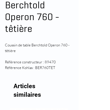
Berchtold
Operon 760 -
têtière
Coussin de table Berchtold Operon 760 -
têtière
Référence constructeur : 89470
Référence Kohlas : BER760TET
Articles
similaires