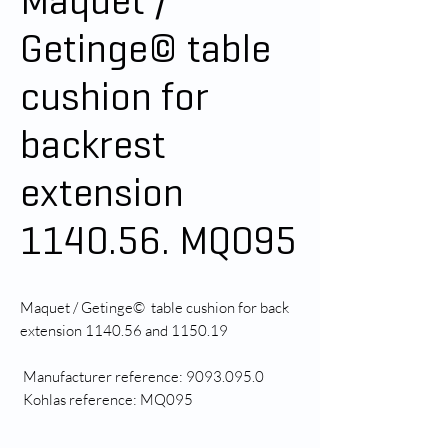
Maquet /
Getinge© table
cushion for
backrest
extension
1140.56. MQ095
Maquet / Getinge© table cushion for back
extension 1140.56 and 1150.19
Manufacturer reference: 9093.095.0
Kohlas reference: MQ095