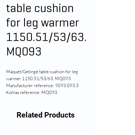
table cushion
for leg warmer
1150.51/53/63.
MQ093
Maquet/Getinge table cushion for leg
warmer 1150.51/53/63. MQ093
Manufacturer reference: 9093.093.3
Kohlas reference: MQ093
Related Products