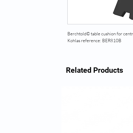
Berchtold© table cushion for cent
Kohlas reference: BER810B
Related Products