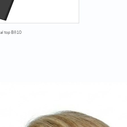
ral top B810