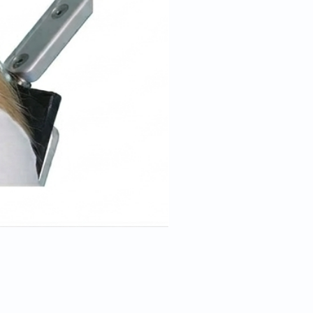
Cale tête pour position trend