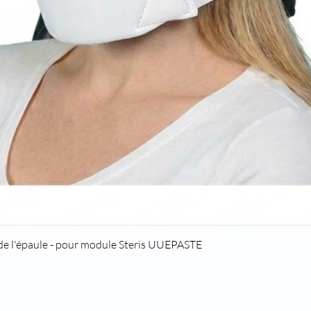
Quick View
 de l'épaule - pour module Steris UUEPASTE