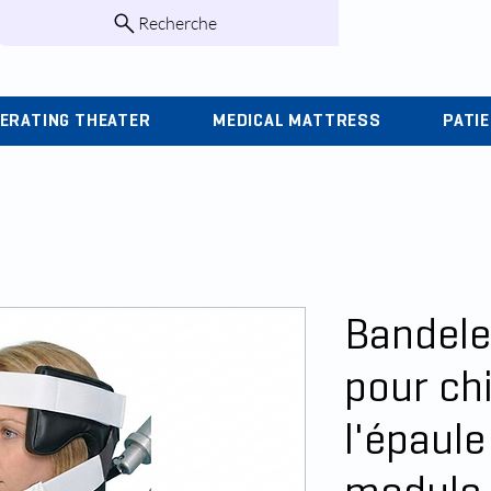
Recherche
infos@kohlas.f
ERATING THEATER
MEDICAL MATTRESS
PATI
Bandele
pour ch
l'épaule