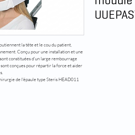
module 
UUEPAS
utiennent la tête et le cou du patient,
ionnement. Conçu pour une installation et une
s sont constituées d'un large rembourrage
sont conçues pour répartir la force et aider
s.
hirurgie de l'épaule type Steris HEAD011