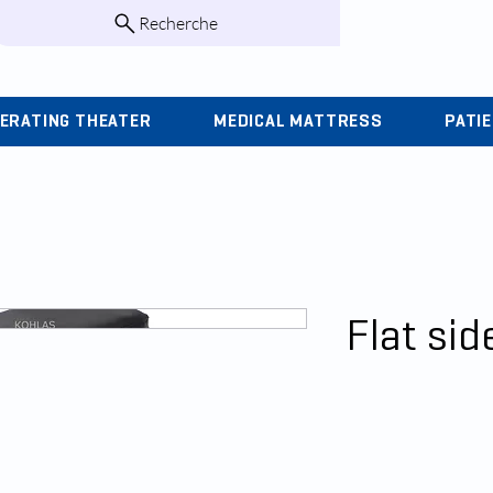
Recherche
infos@kohlas.f
ERATING THEATER
MEDICAL MATTRESS
PATI
Flat sid