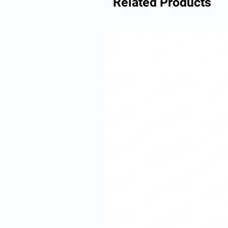
Related Products