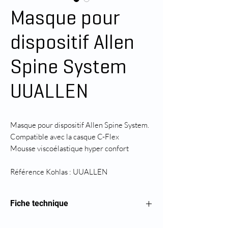
Masque pour
dispositif Allen
Spine System
UUALLEN
Masque pour dispositif Allen Spine System.
Compatible avec la casque C-Flex
Mousse viscoélastique hyper confort
Référence Kohlas : UUALLEN
Fiche technique
Masque pour dispositif Allen Spine System