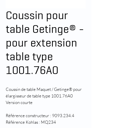
Coussin pour
table Getinge® -
pour extension
table type
1001.76A0
Coussin de table Maquet / Getinge® pour
élargisseur de table type 1001.76A0
Version courte
Référence constructeur : 9093.234.4
Référence Kohlas : MQ234