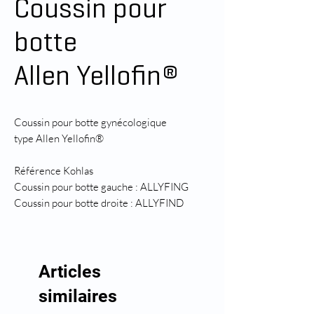
Coussin pour
botte
Allen Yellofin®
Coussin pour botte gynécologique
type Allen Yellofin®
Référence Kohlas
Coussin pour botte gauche : ALLYFING
Coussin pour botte droite : ALLYFIND
Articles
similaires