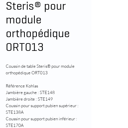
Steris® pour
module
orthopédique
ORT013
Coussin de table Steris® pour module
orthopédique ORT013
Référence Kohlas
Jambière gauche : STE148
Jambière droite : STE149
Coussin pour support pubien supérieur :
STE138A
Coussin pour support pubien inférieur :
STE170A