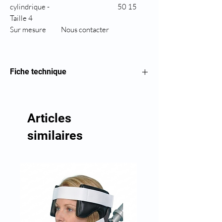
cylindrique -
50 15
Taille 4
Sur mesure
Nous contacter
Fiche technique
Cale cylindrique
Articles
similaires