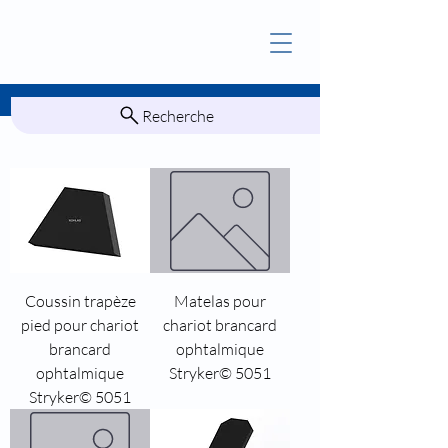
Recherche
Coussin trapèze
Matelas pour
pied pour chariot
chariot brancard
brancard
ophtalmique
ophtalmique
Stryker© 5051
Stryker© 5051