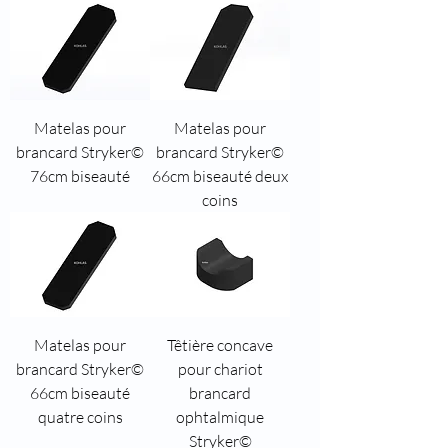
Matelas pour
Matelas pour
brancard Stryker©
brancard Stryker©
76cm biseauté
66cm biseauté deux
coins
Matelas pour
Têtière concave
brancard Stryker©
pour chariot
66cm biseauté
brancard
quatre coins
ophtalmique
Stryker©