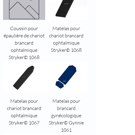
Coussin pour
Matelas pour
épaulière de chariot
chariot brancard
brancard
ophtalmique
ophtalmique
Stryker© 1068
Stryker© 1068
Matelas pour
Matelas pour
chariot brancard
brancard
ophtalmique
gynécologique
Stryker© 1067
Stryker© Gynnie
1061